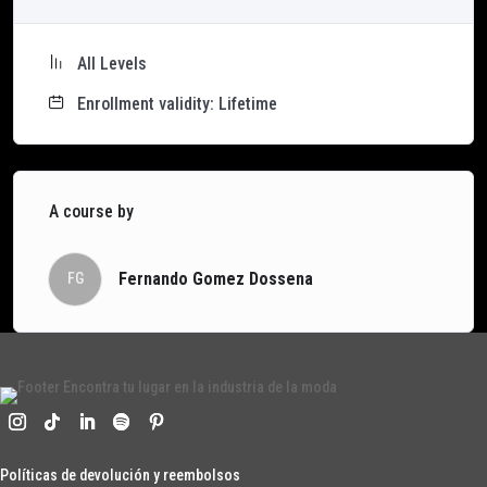
All Levels
Enrollment validity: Lifetime
A course by
Fernando Gomez Dossena
FG
Políticas de devolución y r
eembolsos