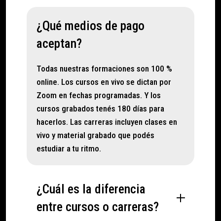
¿Qué medios de pago
aceptan?
Todas nuestras formaciones son 100
%
onlin
e
.
Los cur
sos en vivo se dictan por
Zoom
en fechas programadas. Y los
cursos grabados
tenés
180 días para
hacerlos. Las carreras incluyen clases en
vivo y material grabado que
podés
estudiar a tu ritmo.
¿Cuál es la diferencia
entre cursos o carreras?