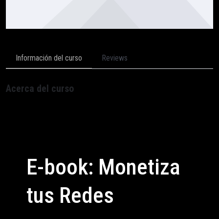
Información del curso
Reviews
Acerca del curso
E-book: Monetiza
tus Redes