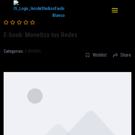
E-book: Monetiza tus Redes
Categories:
E-BOOKS
Wishlist
Share