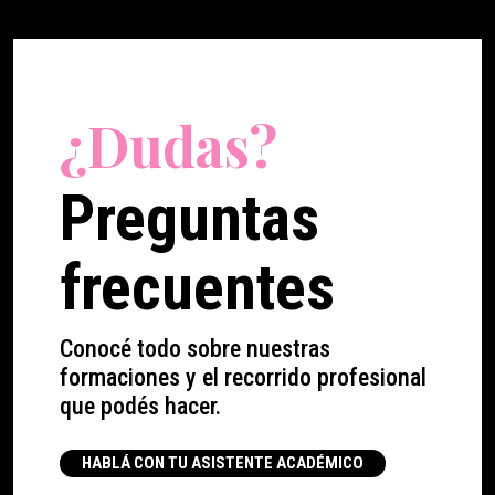
¿Dudas?
Preguntas
frecuentes
Cono
cé
tod
o sobre nuestras
formaciones y el recorrido profesional
que
podés
hacer.
HABLÁ CON TU ASISTENTE ACADÉMICO