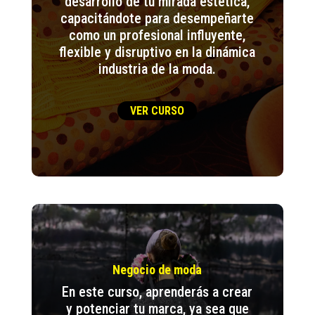
desarrollo de tu mirada estética,
capacitándote para desempeñarte
como un profesional influyente,
flexible y disruptivo en la dinámica
industria de la moda.
VER CURSO
Negocio de moda
En este curso, aprenderás a crear
y potenciar tu marca, ya sea que