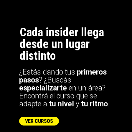
Cada insider llega
desde un lugar
distinto
¿Estás dando tus
primeros
pasos
? ¿
Buscás
especializarte
en un área?
Encontrá
el curso que se
adapte a
tu nivel
y
tu ritmo
.
VER CURSOS