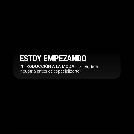
ESTOY EMPEZANDO
I
NTRODUCCIÓN A LA MODA
— entendé la
industria antes de especializarte.