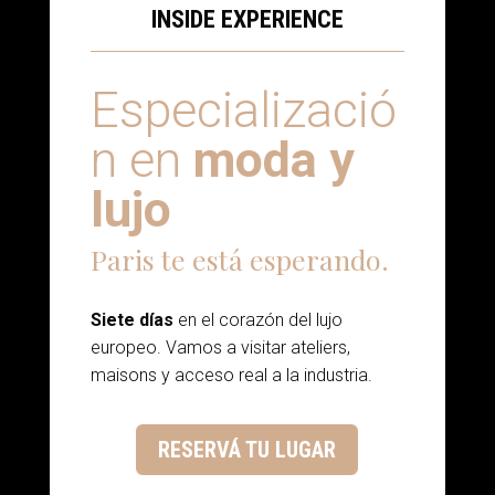
INSIDE EXPERIENCE
Especializació
n en
moda y
lujo
Paris te está esperando.
Siete días
en el corazón del lujo
europeo. Vamos a visitar ateliers,
maisons y acceso real a la industria.
RESERVÁ TU LUGAR