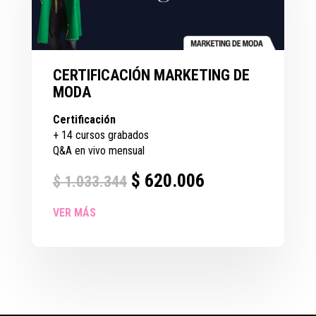
CERTIFICACIÓN MARKETING DE
MODA
Certificación
+ 14 cursos grabados
Q&A en vivo mensual
$
620.006
$
1.033.344
VER MÁS