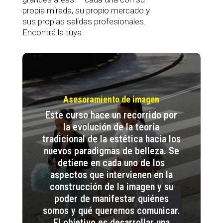
propia mirada, su propio mercado y
sus propias salidas profesionales.
Encontrá la tuya.
Asesoramiento de imagen
Este curso hace un recorrido por
la evolución de la teoría
tradicional de la estética hacia los
nuevos paradigmas de belleza. Se
detiene en cada uno de los
aspectos que intervienen en la
construcción de la imagen y su
poder de manifestar quiénes
somos y qué queremos comunicar.
El objetivo es desarrollar una