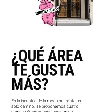
¿QUÉ ÁREA
TE GUSTA
MÁS?
En la industria de la moda no existe un
solo camino. Te proponemos cuatro
grandes áreas — cada una con su