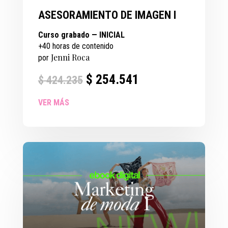
ASESORAMIENTO DE IMAGEN I
Curso grabado
—
INICIAL
+40 horas de contenido
Jenni Roca
por
$
254.541
$
424.235
VER MÁS