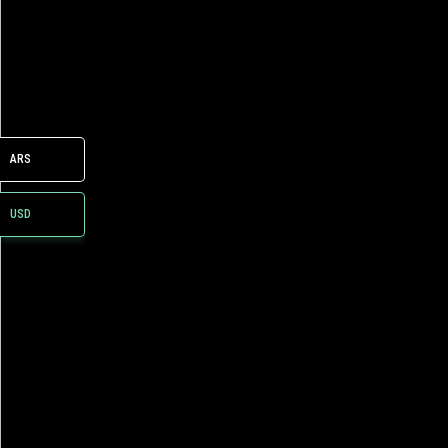
ARS
USD