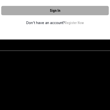
Sign In
Don't have an account?
Register Now