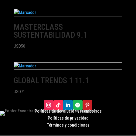
MASTERCLASS
SUSTENTABILIDAD 9.1
USD
50
GLOBAL TRENDS 1 11.1
USD
71
Políticas de devolución y r
eembolsos
Políticas de privacidad
Términos y condiciones