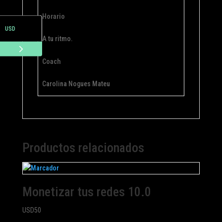
ARS
Horario
USD
A tu ritmo.
Coach
Carolina Nogues Mateu
Productos relacionados
Monetizar tus redes 10.0
USD
50