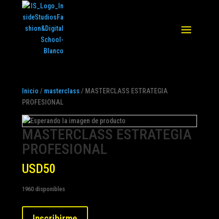
Inicio
/
masterclass
/ MASTERCLASS ESTRATEGIA
PROFESIONAL
MASTERCLASS ESTRATEGIA
PROFESIONAL
USD
50
1960 disponibles
MASTERCLASS
Inscribirme