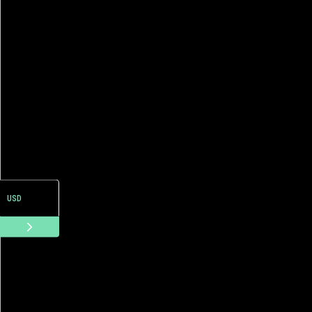
ARS
USD