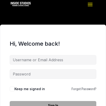
Hi, Welcome back!
Keep me signed in
Forgot Password?
Sign In