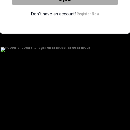
Don't have an account?
Register Now