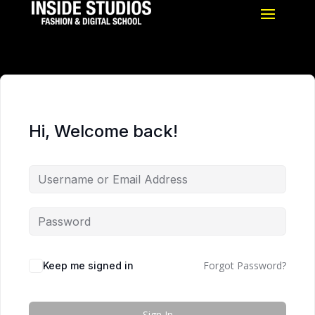
Hi, Welcome back!
Forgot Password?
Keep me signed in
Sign In