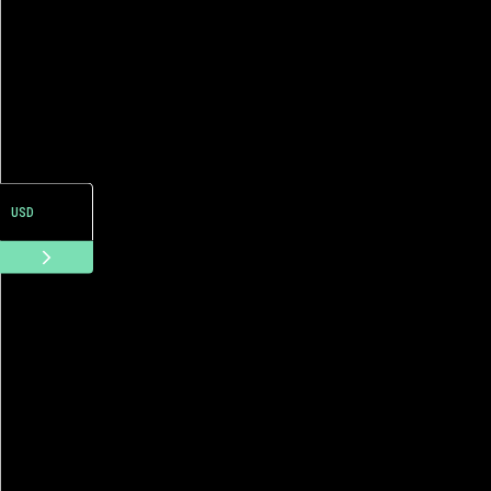
ARS
USD