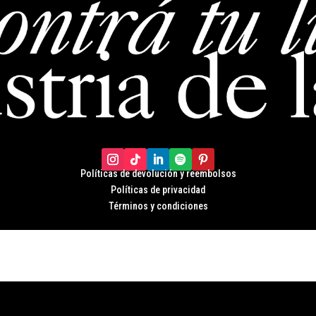
Políticas de devolución y r
eembolsos
Políticas de privacidad
Términos y condiciones