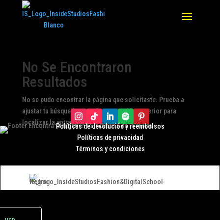
No Se Encontraron
Resultados
No se pudo encontrar la página que solicitaste. Prueba a
ajustar tu búsqueda o usa la navegación superior para
localizar la entrada.
Políticas de devolución y r
eembolsos
Políticas de privacidad
Términos y condiciones
ARS