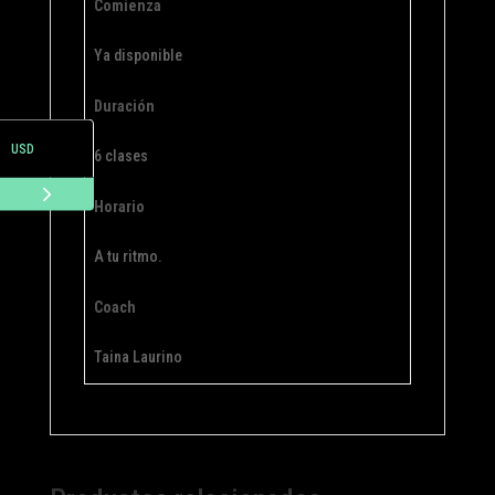
Comienza
Ya disponible
ARS
Duración
USD
6 clases
Horario
A tu ritmo.
Coach
Taina Laurino