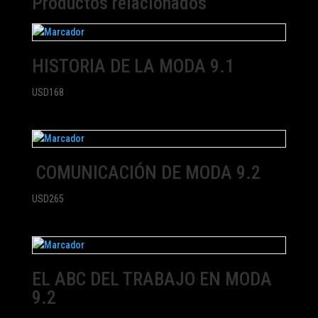
Productos relacionados
HISTORIA DE LA MODA 9.1
USD
168
COMUNICACIÓN DE MODA 9.2
USD
265
EL ABC DEL TRABAJO EN MODA
9.2