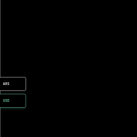
ARS
USD