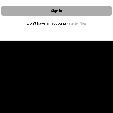
Sign In
Don't have an account?
Register Now