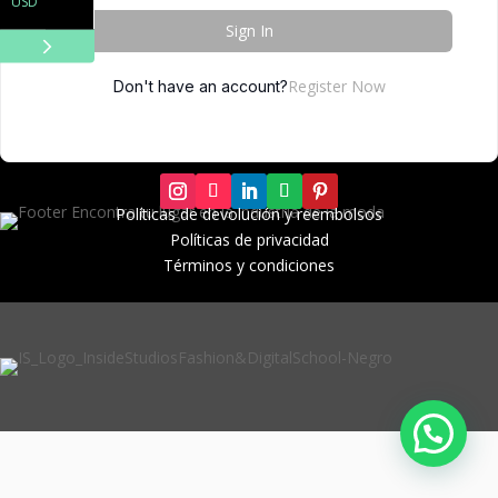
USD
Sign In
Register Now
Don't have an account?
Políticas de devolución y r
eembolsos
Políticas de privacidad
Términos y condiciones