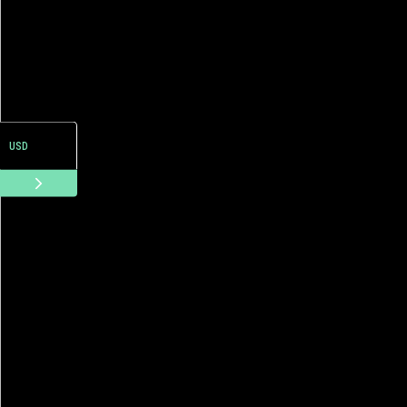
ARS
USD