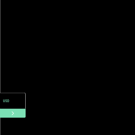
ARS
USD