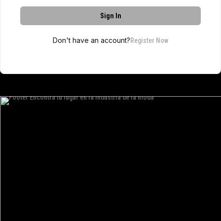
Sign In
Don't have an account?
Register Now