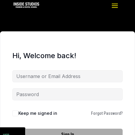
Hi, Welcome back!
Keep me signed in
Forgot Password?
ARS
Sign In