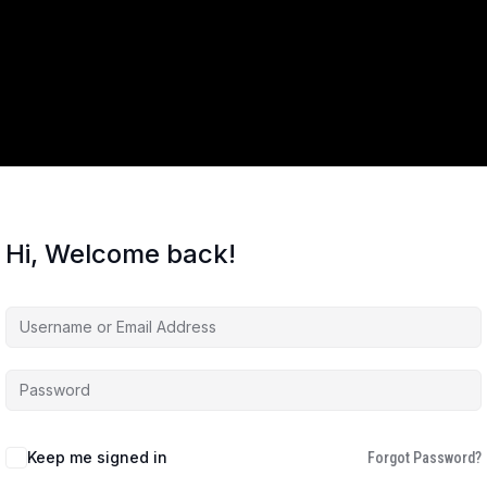
Hi, Welcome back!
Keep me signed in
Forgot Password?