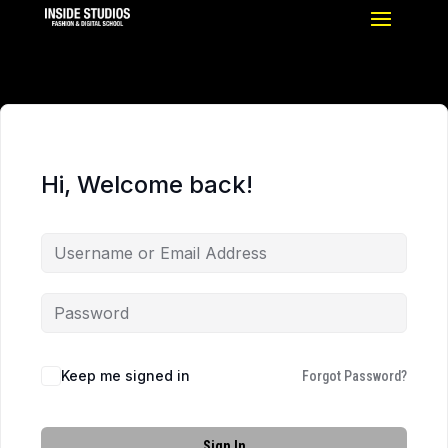
Hi, Welcome back!
Keep me signed in
Forgot Password?
Sign In