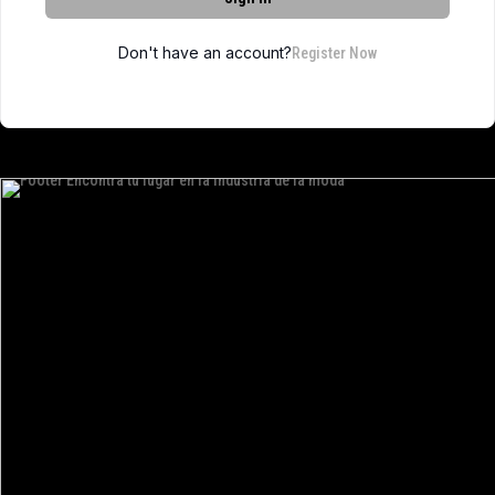
Don't have an account?
Register Now