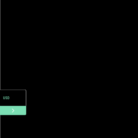
ARS
USD