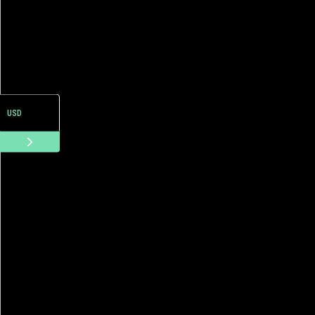
ARS
USD