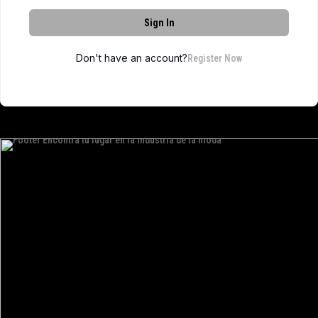
Sign In
Don't have an account?
Register Now