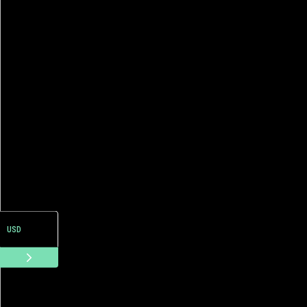
ARS
USD