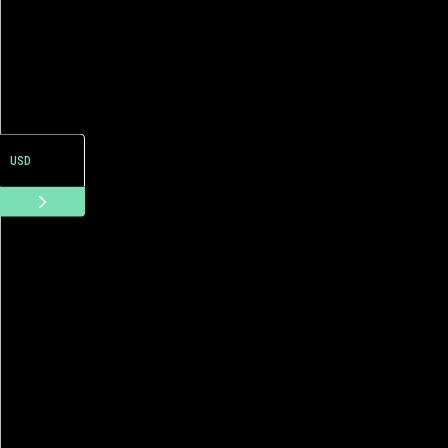
ARS
USD