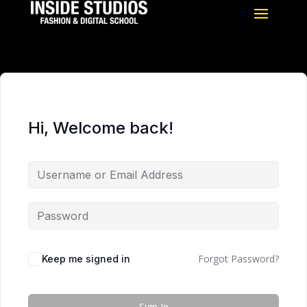
Hi, Welcome back!
Forgot Password?
Keep me signed in
Sign In