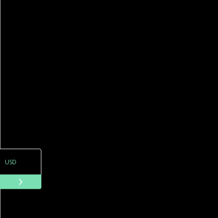
ARS
USD