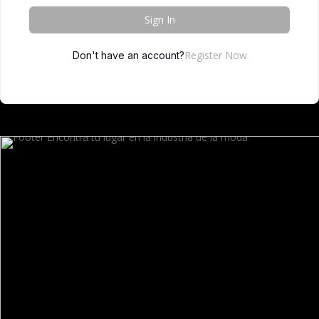
Sign In
Register Now
Don't have an account?