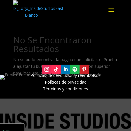
No Se Encontraron
Resultados
No se pudo encontrar la página que solicitaste. Prueba
a ajustar tu búsqueda o usa la navegación superior
para localizar la entrada.
Políticas de devolución y r
eembolsos
Políticas de privacidad
Términos y condiciones
ARS